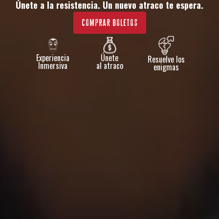
Únete a la resistencia. Un nuevo atraco te espera.
Comprar boletos
Experiencia
Únete
Resuelve los
Inmersiva
al atraco
enigmas