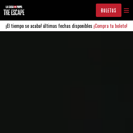
BOLETOS
¡El tiempo se acaba! últimas fechas disponibles
¡Compra tu boleto!