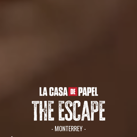
- MONTERREY -